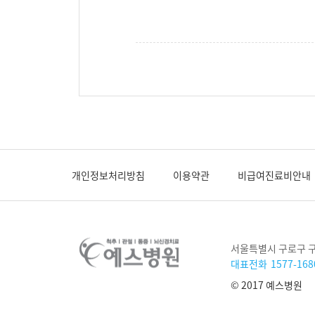
개인정보처리방침
이용약관
비급여진료비안내
주
서울특별시 구로구 구로
소
대표전화
1577-168
© 2017 예스병원