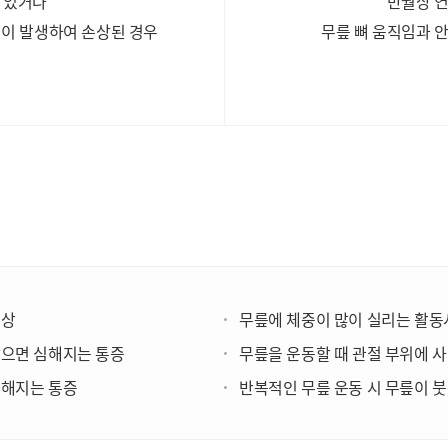
 있거나
반월상 
력이 발생하여 손상된 경우
무릎 뼈 움직임과 
증상
무릎에 체중이 많이 실리는 활동
앉으면 심해지는 통증
무릎을 운동할 때 관절 부위에 
심해지는 통증
반복적인 무릎 운동 시 무릎이 붓