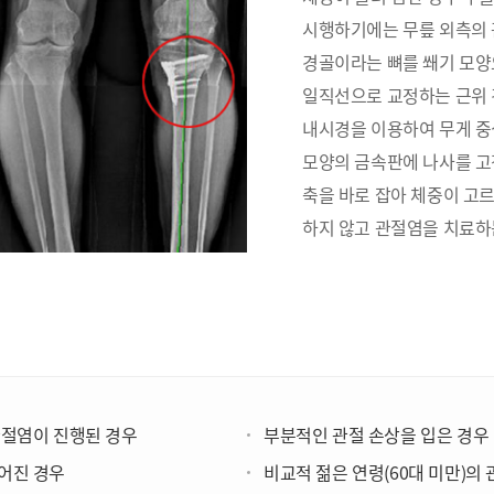
시행하기에는 무릎 외측의 
경골이라는 뼈를 쐐기 모양
일직선으로 교정하는 근위 
내시경을 이용하여 무게 중
모양의 금속판에 나사를 고
축을 바로 잡아 체중이 고
하지 않고 관절염을 치료하
관절염이 진행된 경우
부분적인 관절 손상을 입은 경우
어진 경우
비교적 젊은 연령(60대 미만)의