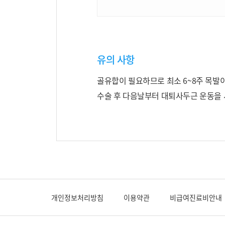
유의 사항
골유합이 필요하므로 최소 6~8주 목발
수술 후 다음날부터 대퇴사두근 운동을 
개인정보처리방침
이용약관
비급여진료비안내