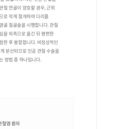
관절 연골이 양호할 경우, 근위
으로 작게 절개하여 다리를
경골 절골술을 시행합니다. 관절
심을 외측으로 옮긴 뒤 평편한
정한 후 봉합합니다. 비정상적인
르게 분산되므로 인공 관절 수술을
는 방법 중 하나입니다.
 관절염 환자