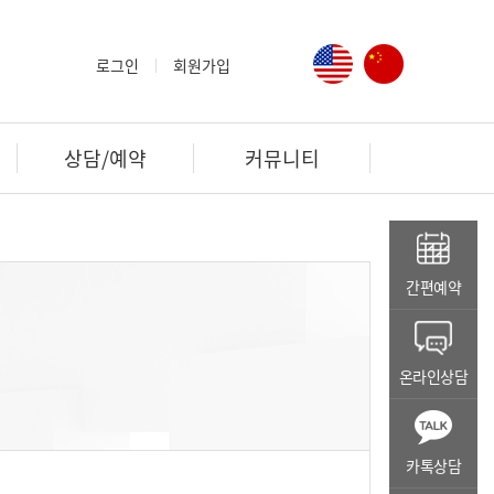
영어 페이지
중국어 페이
로그인
회원가입
상담/예약
커뮤니티
간편예약
온라인상담
카톡상담