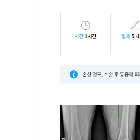
시간
1시간
절개
5~1
손상 정도, 수술 후 통증에 