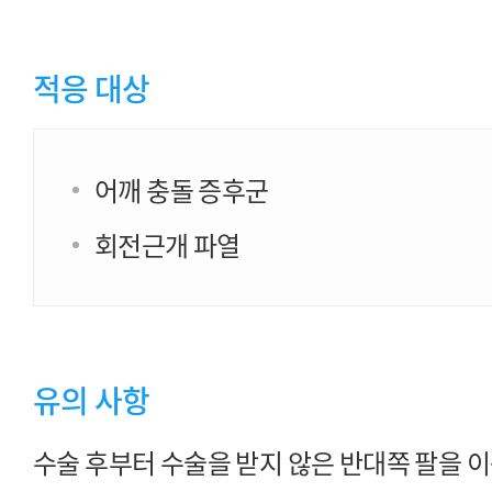
적응 대상
어깨 충돌 증후군
회전근개 파열
유의 사항
수술 후부터 수술을 받지 않은 반대쪽 팔을 