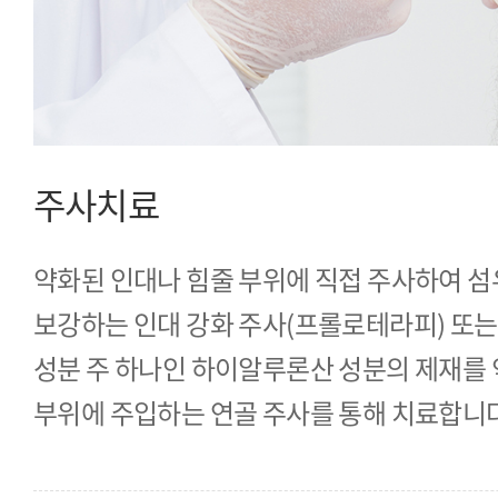
주사치료
약화된 인대나 힘줄 부위에 직접 주사하여 섬
보강하는 인대 강화 주사(프롤로테라피) 또는
성분 주 하나인 하이알루론산 성분의 제재를
부위에 주입하는 연골 주사를 통해 치료합니다