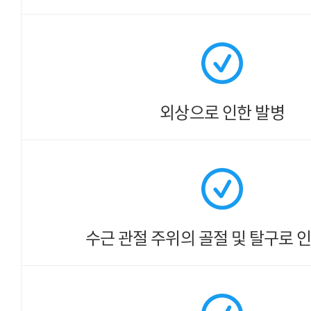
외상으로 인한 발병
수근 관절 주위의
골절 및 탈구로 