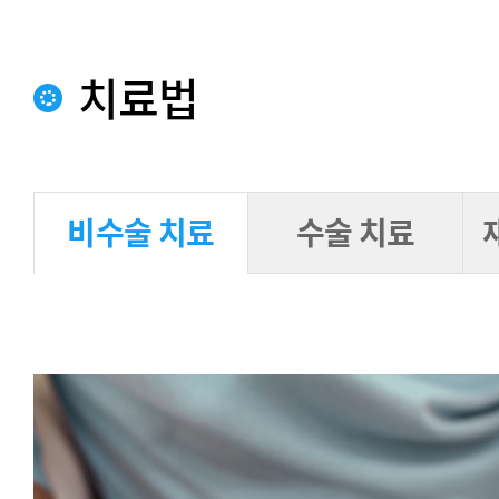
치료법
비수술 치료
수술 치료