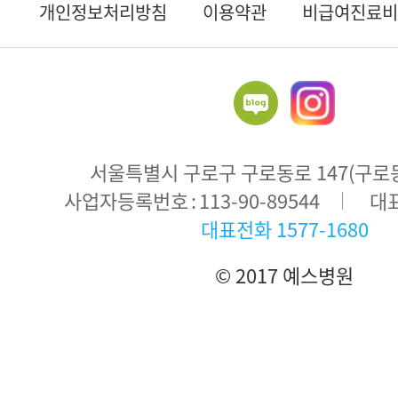
개인정보처리방침
이용약관
비급여진료비
서울특별시 구로구 구로동로 147(구로동 
주
사업자등록번호
113-90-89544
대
소
대표전화
1577-1680
© 2017 예스병원