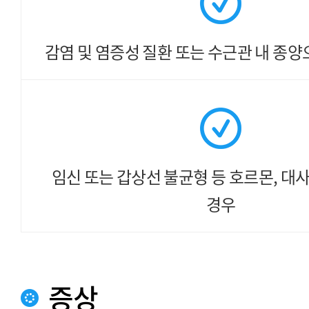
감염 및 염증성 질환 또는
수근관 내 종양
임신 또는 갑상선 불균형 등
호르몬, 대사
경우
증상