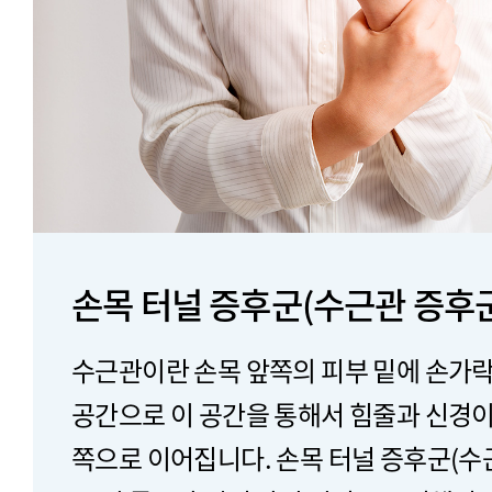
손목 터널 증후군(수근관 증후
수근관이란 손목 앞쪽의 피부 밑에 손가락
공간으로 이 공간을 통해서 힘줄과 신경
쪽으로 이어집니다. 손목 터널 증후군(수