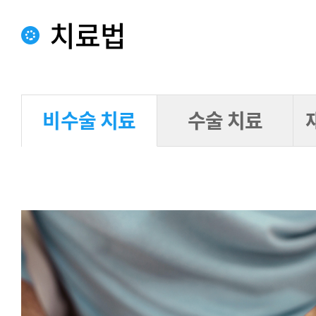
치료법
비수술 치료
수술 치료