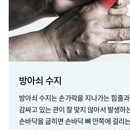
방아쇠 수지
방아쇠 수지는 손가락을 지나가는 힘줄과
감싸고 있는 관이 잘 맞지 않아서 발생하
손바닥을 굽히면 손바닥 뼈 안쪽에 걸리