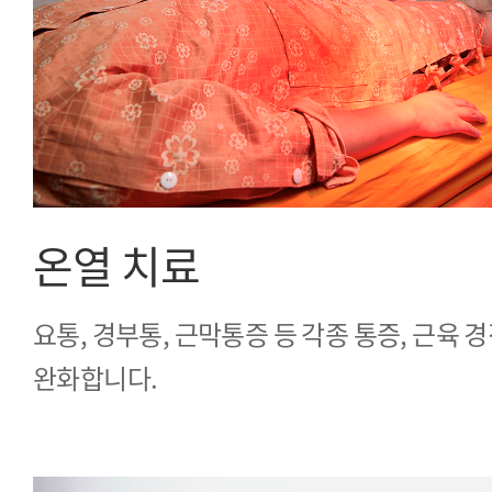
온열 치료
요통, 경부통, 근막통증 등 각종 통증, 근육 경
완화합니다.