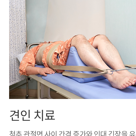
견인 치료
척추 관절면 사이 간격 증가와 인대 긴장을 