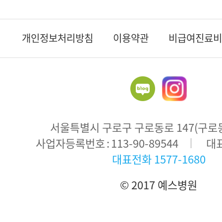
개인정보처리방침
이용약관
비급여진료비
서울특별시 구로구 구로동로 147(구로동 
주
사업자등록번호
113-90-89544
대
소
대표전화
1577-1680
© 2017 예스병원