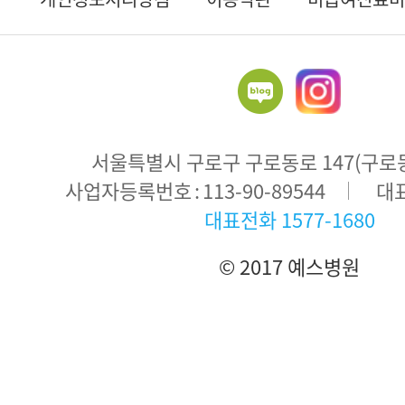
서울특별시 구로구 구로동로 147(구로동 
주
사업자등록번호
113-90-89544
대
소
대표전화
1577-1680
© 2017 예스병원