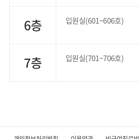
입원실(601~606호)
6층
입원실(701~706호)
7층
개인정보처리방침
이용약관
비급여진료비