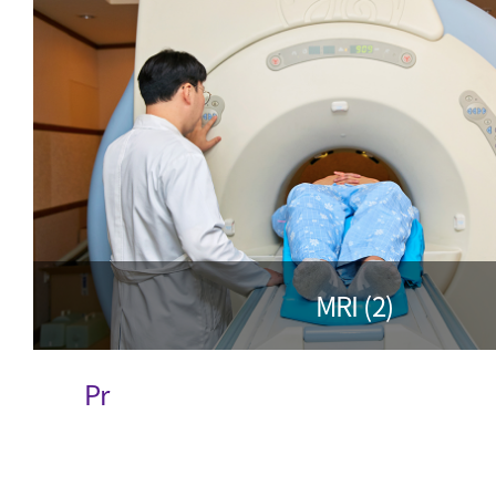
MRI (2)
Prev