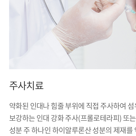
주사치료
약화된 인대나 힘줄 부위에 직접 주사하여 섬
보강하는 인대 강화 주사(프롤로테라피) 또는
성분 주 하나인 하이알루론산 성분의 제재를