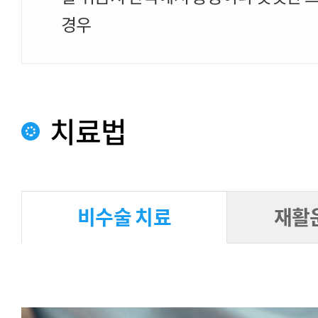
경우
치료법
비수술 치료
재활