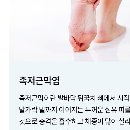
족저근막염
족저근막이란 발바닥 뒤꿈치 뼈에서 시작
발가락 밑까지 이어지는 두꺼운 섬유 띠
것으로 충격을 흡수하고 체중이 많이 실