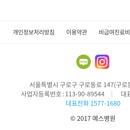
개인정보처리방침
이용약관
비급여진료비
서울특별시 구로구 구로동로 147(구로동 
주
사업자등록번호
113-90-89544
대
소
대표전화
1577-1680
© 2017 예스병원