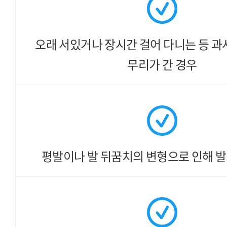
오래 서있거나 장시간 걸어 다니는 등
과
무리가 간 경우
평발이나 발 뒤꿈치의 변형으로 인해
발