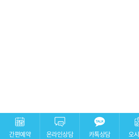
간편예약
온라인상담
카톡상담
오