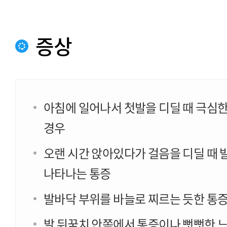
증상
아침에 일어나서 첫발을 디딜 때 극심한
경우
오랜 시간 앉아있다가 걸음을 디딜 때 
나타나는 통증
발바닥 부위를 바늘로 찌르는 듯한 통
발 뒤꿈치 안쪽에서 통증이나 뻣뻣한 